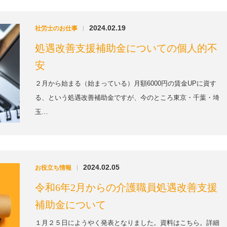
2024.02.19
社労士のお仕事
|
処遇改善支援補助金についての個人的不
安
２月から始まる（始まっている）月額6000円の賃金UPに資す
る、という処遇改善補助金ですが、今のところ東京・千葉・埼
玉…
2024.02.05
お役立ち情報
|
令和6年2月からの介護職員処遇改善支援
補助金について
１月２５日にようやく発表となりました。資料はこちら。詳細