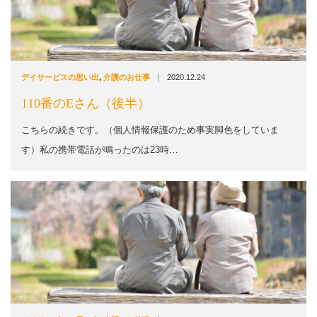
|
デイサービスの思い出
,
介護のお仕事
2020.12.24
110番のEさん（後半）
こちらの続きです。（個人情報保護のため事実脚色をしていま
す）私の携帯電話が鳴ったのは23時…