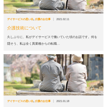
|
デイサービスの思い出
,
介護のお仕事
2021.02.11
介護技術について
久しぶりに、私がデイサービスで働いていた頃のお話です。何を
隠そう、私は全く異業種からの転職…
|
デイサービスの思い出
,
介護のお仕事
2021.01.18