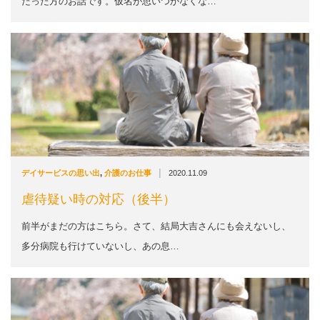
だった方のお話です。仮名が思いつかなくな…
|
デイサービスの思い出
,
介護のお仕事
2020.11.09
虐待疑い時の対応（後半）
前半がまだの方はこちら。さて、結局大吉さんにも会えないし、
多分病院も行けていないし、あの息…