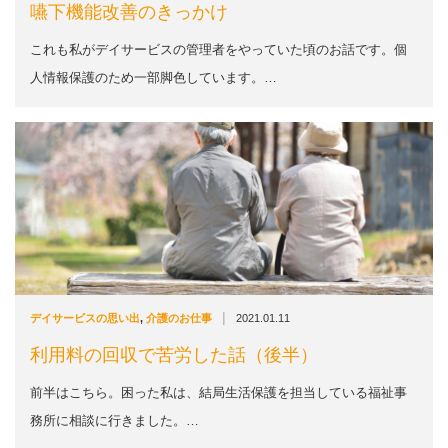
嚥下機能改善のきっかけ
これも私がデイサービスの管理者をやっていた頃のお話です。個
人情報保護のため一部脚色しています。…
|
デイサービスの思い出
,
介護のお仕事
2021.01.11
利用料の回収で苦労した話（後半）
前半はこちら。困った私は、結局生活保護を担当している福祉事
務所に相談に行きました。…