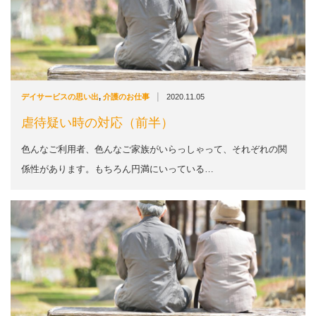
|
デイサービスの思い出
,
介護のお仕事
2020.11.05
虐待疑い時の対応（前半）
色んなご利用者、色んなご家族がいらっしゃって、それぞれの関
係性があります。もちろん円満にいっている…