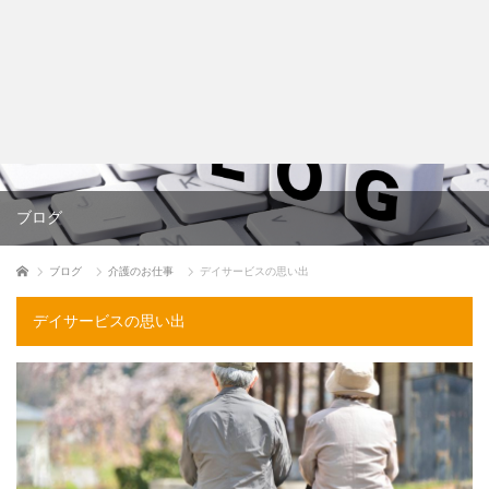
佐々木萌社会保険労務士事務所
ブログ
ホーム
ブログ
介護のお仕事
デイサービスの思い出
デイサービスの思い出