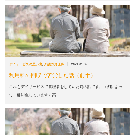
|
デイサービスの思い出
,
介護のお仕事
2021.01.07
利用料の回収で苦労した話（前半）
これもデイサービスで管理者をしていた時の話です。（例によっ
て一部脚色しています）高…