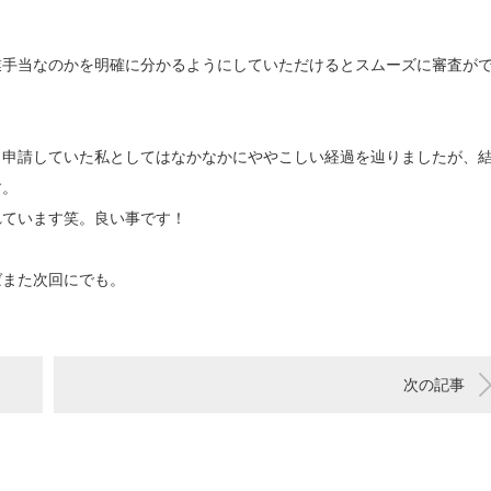
業手当なのかを明確に分かるようにしていただけるとスムーズに審査が
ら申請していた私としてはなかなかにややこしい経過を辿りましたが、
す。
れています笑。良い事です！
ばまた次回にでも。
次の記事