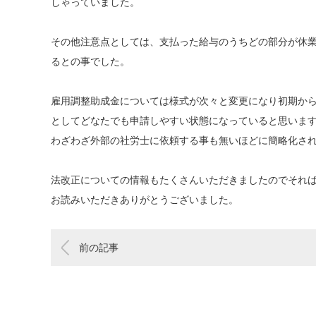
しゃっていました。
その他注意点としては、支払った給与のうちどの部分が休
るとの事でした。
雇用調整助成金については様式が次々と変更になり初期か
としてどなたでも申請しやすい状態になっていると思いま
わざわざ外部の社労士に依頼する事も無いほどに簡略化さ
法改正についての情報もたくさんいただきましたのでそれ
お読みいただきありがとうございました。
前の記事