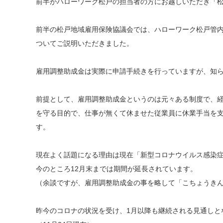
前半がハローワーク松戸の担当者の方にお越しいただき「
前半の松戸地域雇用保険協議会では、ハローワーク松戸管
ついてご説明いただきました。
雇用調整助成金は実際に申請手続きを行っていますが、知
前提として、雇用調整助成金というのは元々ある制度で、
を守る目的で、仕事が無くて休ませた従業員に休業手当を
す。
現在よく話題になる理由は現在「新型コロナウイルス感染
今のところ12月末までは期間が延長されています。
（余談ですが、雇用調整助成金の事を略して「こちょうき
昨今のコロナの状況を受け、1月以降も継続される見通しと