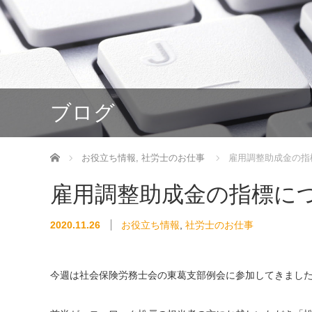
ブログ
ホーム
お役立ち情報
,
社労士のお仕事
雇用調整助成金の指
雇用調整助成金の指標に
2020.11.26
お役立ち情報
,
社労士のお仕事
今週は社会保険労務士会の東葛支部例会に参加してきまし