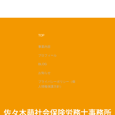
TOP
事業内容
プロフィール
BLOG
お知らせ
プライバシーポリシー（個
人情報保護方針）
佐々木萌社会保険労務士事務所