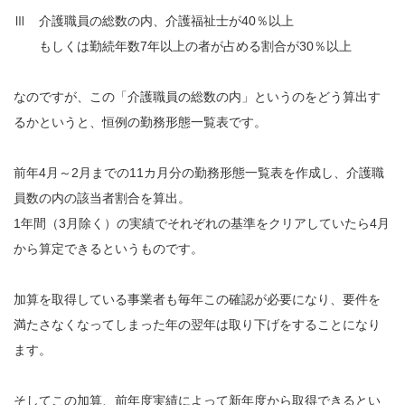
Ⅲ 介護職員の総数の内、介護福祉士が40％以上
もしくは勤続年数7年以上の者が占める割合が30％以上
なのですが、この「介護職員の総数の内」というのをどう算出す
るかというと、恒例の勤務形態一覧表です。
前年4月～2月までの11カ月分の勤務形態一覧表を作成し、介護職
員数の内の該当者割合を算出。
1年間（3月除く）の実績でそれぞれの基準をクリアしていたら4月
から算定できるというものです。
加算を取得している事業者も毎年この確認が必要になり、要件を
満たさなくなってしまった年の翌年は取り下げをすることになり
ます。
そしてこの加算、前年度実績によって新年度から取得できるとい