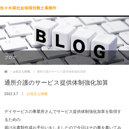
佐々木萌社会保険労務士事務所
ブログ
ホーム
お役立ち情報
通所介護のサービス提供体制強化加算
通所介護のサービス提供体制強化加算
2022.3.7
お役立ち情報
デイサービスの事業所さんでサービス提供体制強化加算を取得す
るための
届け出書類作成お手伝いをしましたので今日はその事を書いてみ