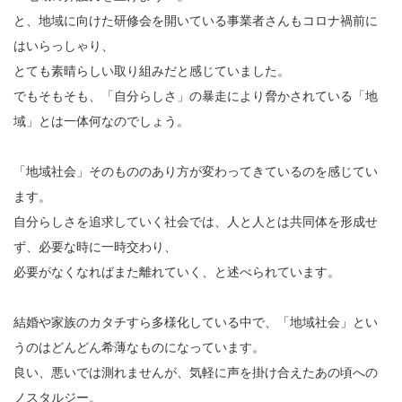
と、地域に向けた研修会を開いている事業者さんもコロナ禍前に
はいらっしゃり、
とても素晴らしい取り組みだと感じていました。
でもそもそも、「自分らしさ」の暴走により脅かされている「地
域」とは一体何なのでしょう。
「地域社会」そのもののあり方が変わってきているのを感じてい
ます。
自分らしさを追求していく社会では、人と人とは共同体を形成せ
ず、必要な時に一時交わり、
必要がなくなればまた離れていく、と述べられています。
結婚や家族のカタチすら多様化している中で、「地域社会」とい
うのはどんどん希薄なものになっています。
良い、悪いでは測れませんが、気軽に声を掛け合えたあの頃への
ノスタルジー。