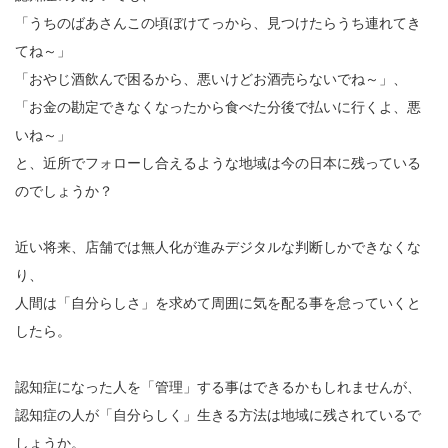
「うちのばあさんこの頃ぼけてっから、見つけたらうち連れてき
てね～」
「おやじ酒飲んで困るから、悪いけどお酒売らないでね～」、
「お金の勘定できなくなったから食べた分後で払いに行くよ、悪
いね～」
と、近所でフォローし合えるような地域は今の日本に残っている
のでしょうか？
近い将来、店舗では無人化が進みデジタルな判断しかできなくな
り、
人間は「自分らしさ」を求めて周囲に気を配る事を怠っていくと
したら。
認知症になった人を「管理」する事はできるかもしれませんが、
認知症の人が「自分らしく」生きる方法は地域に残されているで
しょうか。