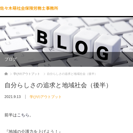
佐々木萌社会保険労務士事務所
ブログ
ホーム
学びのアウトプット
自分らしさの追求と地域社会（後半）
自分らしさの追求と地域社会（後半）
2021.9.13
学びのアウトプット
前半は
こちら
。
『地域の介護力を上げよう！』