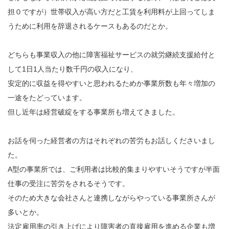
担０ですが）世帯収入が高い方だと工賃を利用料が上回ってしま
うために利用を辞退されるケースもあるのだとか。
どちらも事業収入の他に障害福祉サービスの就労継続支援給付と
して1日1人当たり数千円の収入になり、
安定的に収益を得やすいと思われるためか事業所数も年々増加の
一途をたどっています。
但し近年は経営破綻をする事業所も増えてきました。
お話を伺った経営者の方はそれぞれの苦労もお話しくださいまし
た。
A型の事業所では、ご利用者は比較的集まりやすいそうですが半面
仕事の受注に苦労をされるそうです。
そのため大きな会社さんと連携しながらやっている事業所さんが
多いとか。
法定雇用率の引き上げにより障害者の直接雇用を進める企業も増