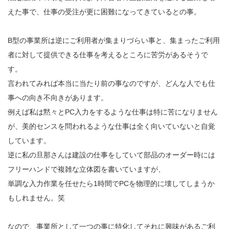
えた事で、仕事の受注が更に困難になってきているとの事。
B型の事業所は逆にご利用者が集まりづらい事と、集まったご利用
者に対して提供できる仕事を考えるところに苦労があるそうで
す。
言われてみれば本当に当たり前の事なのですが、どんな人でも仕
事への向き不向きがあります。
例えば私は黙々とPC入力をするような仕事は特に苦になりません
が、美的センスを問われるような仕事は全く向いていないと自覚
しています。
逆に私の旦那さんは建設の仕事をしていて部品のオーダー時には
フリーハンドで複雑な立体図を書いていますが、
単調な入力作業を任せたら1時間でPCを物理的に壊してしまうか
もしれません。笑
なので、事業所として一つの事に特化してそれに興味があるご利