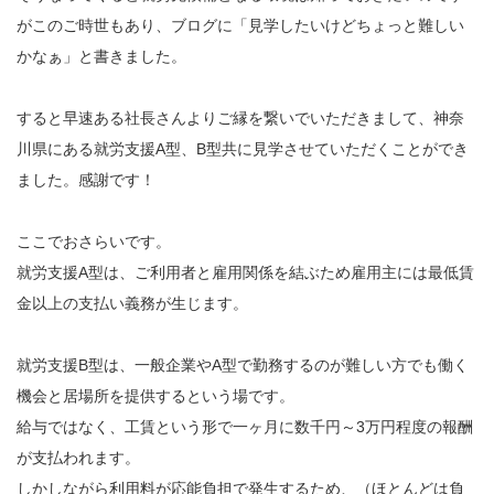
がこのご時世もあり、ブログに「見学したいけどちょっと難しい
かなぁ」と書きました。
すると早速ある社長さんよりご縁を繋いでいただきまして、神奈
川県にある就労支援A型、B型共に見学させていただくことができ
ました。感謝です！
ここでおさらいです。
就労支援A型は、ご利用者と雇用関係を結ぶため雇用主には最低賃
金以上の支払い義務が生じます。
就労支援B型は、一般企業やA型で勤務するのが難しい方でも働く
機会と居場所を提供するという場です。
給与ではなく、工賃という形で一ヶ月に数千円～3万円程度の報酬
が支払われます。
しかしながら利用料が応能負担で発生するため、（ほとんどは負