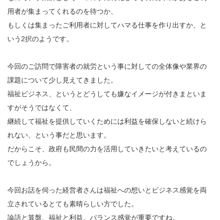
用者が集まってくれるのを待つか、
もしくは集まったご利用者に対してハマる仕事を作り出すか、と
いう2択のようです。
今回のご訪問で障害者の就労という事に対しての全体像や業界の
課題について少し見えてきました。
福祉ビジネス、というとどうしても嫌なイメージが付きまといま
すがそうではなくて、
継続して福祉を提供していくためには利益を確保しないと続けら
れない、という事だと思います。
だからこそ、政府も民間の力を活用していきたいと考えているの
でしょうから。
今回お話を伺った経営者さんは福祉への想いとビジネス感覚を両
立されているとても素晴らしい方でした。
論語と算盤、福祉と利益。バランス感覚が重要ですね。