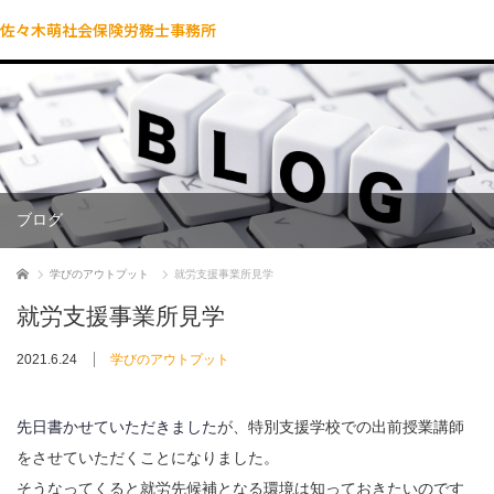
佐々木萌社会保険労務士事務所
ブログ
ホーム
学びのアウトプット
就労支援事業所見学
就労支援事業所見学
2021.6.24
学びのアウトプット
先日書かせていただきました
が、特別支援学校での出前授業講師
をさせていただくことになりました。
そうなってくると就労先候補となる環境は知っておきたいのです