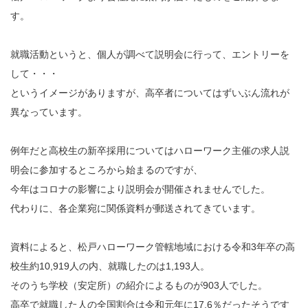
す。
就職活動というと、個人が調べて説明会に行って、エントリーを
して・・・
というイメージがありますが、高卒者についてはずいぶん流れが
異なっています。
例年だと高校生の新卒採用についてはハローワーク主催の求人説
明会に参加するところから始まるのですが、
今年はコロナの影響により説明会が開催されませんでした。
代わりに、各企業宛に関係資料が郵送されてきています。
資料によると、松戸ハローワーク管轄地域における令和3年卒の高
校生約10,919人の内、就職したのは1,193人。
そのうち学校（安定所）の紹介によるものが903人でした。
高卒で就職した人の全国割合は令和元年に17.6％だったそうです