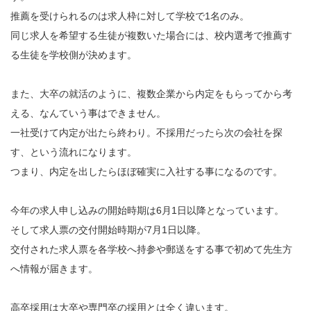
推薦を受けられるのは求人枠に対して学校で1名のみ。
同じ求人を希望する生徒が複数いた場合には、校内選考で推薦す
る生徒を学校側が決めます。
また、大卒の就活のように、複数企業から内定をもらってから考
える、なんていう事はできません。
一社受けて内定が出たら終わり。不採用だったら次の会社を探
す、という流れになります。
つまり、内定を出したらほぼ確実に入社する事になるのです。
今年の求人申し込みの開始時期は6月1日以降となっています。
そして求人票の交付開始時期が7月1日以降。
交付された求人票を各学校へ持参や郵送をする事で初めて先生方
へ情報が届きます。
高卒採用は大卒や専門卒の採用とは全く違います。