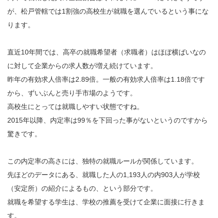
が、松戸管轄では1割強の高校生が就職を選んでいるという事にな
ります。
直近10年間では、高卒の就職希望者（求職者）はほぼ横ばいなの
に対して企業からの求人数が増え続けています。
昨年の有効求人倍率は2.89倍。一般の有効求人倍率は1.18倍です
から、ずいぶんと売り手市場のようです。
高校生にとっては就職しやすい状態ですね。
2015年以降、内定率は99％を下回った事がないというのですから
驚きです。
この内定率の高さには、独特の就職ルールが関係しています。
先ほどのデータにある、就職した人の1,193人の内903人が学校
（安定所）の紹介によるもの、という部分です。
就職を希望する学生は、学校の推薦を受けて企業に面接に行きま
す。