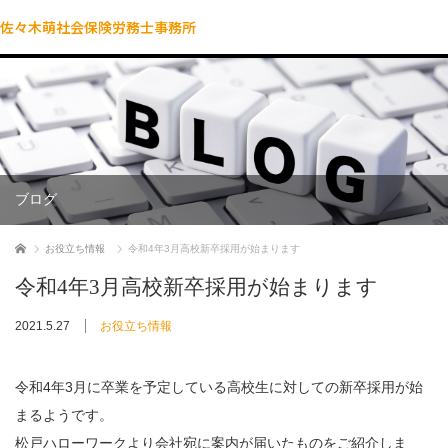
佐々木萌社会保険労務士事務所
ブログ
ホーム
お役立ち情報
令和4年3月高校新卒採用が始まります
令和4年3月高校新卒採用が始まります
2021.5.27
お役立ち情報
令和4年3月に卒業を予定している高校生に対しての新卒採用が始
まるようです。
松戸ハローワークより会社宛に案内が届いたものをご紹介しま