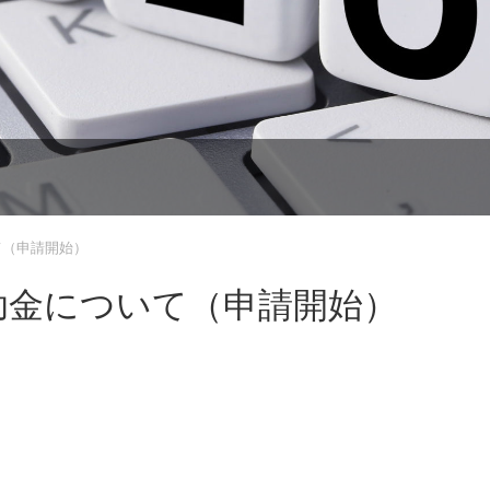
て（申請開始）
助金について（申請開始）