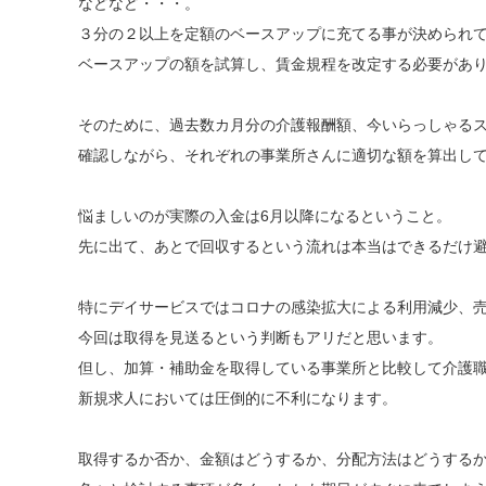
などなど・・・。
３分の２以上を定額のベースアップに充てる事が決められ
ベースアップの額を試算し、賃金規程を改定する必要があ
そのために、過去数カ月分の介護報酬額、今いらっしゃる
確認しながら、それぞれの事業所さんに適切な額を算出し
悩ましいのが実際の入金は6月以降になるということ。
先に出て、あとで回収するという流れは本当はできるだけ
特にデイサービスではコロナの感染拡大による利用減少、
今回は取得を見送るという判断もアリだと思います。
但し、加算・補助金を取得している事業所と比較して介護
新規求人においては圧倒的に不利になります。
取得するか否か、金額はどうするか、分配方法はどうする