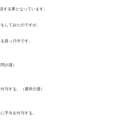
申請する事となっています。
算をしてみたのですが、
。
いる真っ只中です。
訪問介護）
を付与する。（通所介護）
れに手当を付与する。