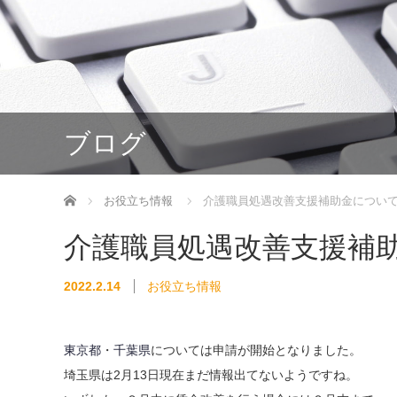
ブログ
ホーム
お役立ち情報
介護職員処遇改善支援補助金につい
介護職員処遇改善支援補
2022.2.14
お役立ち情報
東京都
・
千葉県
については申請が開始となりました。
埼玉県は2月13日現在まだ情報出てないようですね。