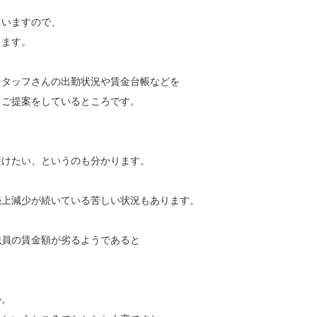
ていますので、
ります。
スタッフさんの出勤状況や賃金台帳などを
てご提案をしているところです。
避けたい、というのも分かります。
売上減少が続いている苦しい状況もあります。
職員の賃金額が劣るようであると
か。