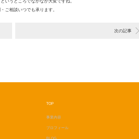
うというところでなかなか大変ですね。
問・ご相談いつでも承ります。
次の記事
TOP
事業内容
プロフィール
BLOG