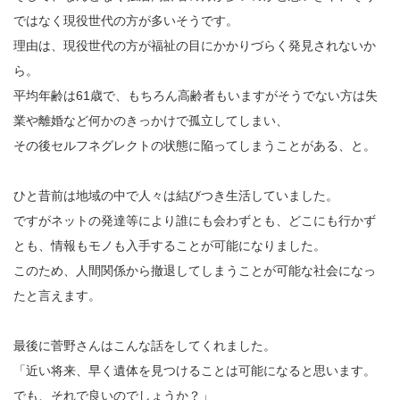
ではなく現役世代の方が多いそうです。
理由は、現役世代の方が福祉の目にかかりづらく発見されないか
ら。
平均年齢は61歳で、もちろん高齢者もいますがそうでない方は失
業や離婚など何かのきっかけで孤立してしまい、
その後セルフネグレクトの状態に陥ってしまうことがある、と。
ひと昔前は地域の中で人々は結びつき生活していました。
ですがネットの発達等により誰にも会わずとも、どこにも行かず
とも、情報もモノも入手することが可能になりました。
このため、人間関係から撤退してしまうことが可能な社会になっ
たと言えます。
最後に菅野さんはこんな話をしてくれました。
「近い将来、早く遺体を見つけることは可能になると思います。
でも、それで良いのでしょうか？」