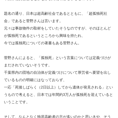
題名の通り、日本は超高齢社会であるとともに、「超孤独死社
会」であると菅野さんは言います。
元々は事故物件の取材をしていたそうなのですが、そのほとんど
が孤独死であるというところから興味を持たれ、
今では孤独死についての著書もある菅野さん。
菅野さんによると、「孤独死」という言葉については定義づけが
まだされていないそうです。
千葉県内の団地の自治体が定義づけについて厚労省へ要望を出し
ているものの明確にはなっておらず、
一応「死後しばらく（2日以上）してから遺体が発見される」とい
うもので考えると、日本では年間約3万人が孤独死を迎えていると
いうことです。
そして、なんとなく独居高齢者の方が多いのかと思いきや、そう