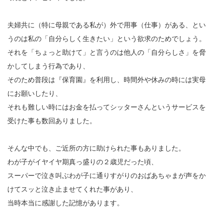
夫婦共に（特に母親である私が）外で用事（仕事）がある、とい
うのは私の「自分らしく生きたい」という欲求のためでしょう。
それを「ちょっと助けて」と言うのは他人の「自分らしさ」を脅
かしてしまう行為であり、
そのため普段は『保育園』を利用し、時間外や休みの時には実母
にお願いしたり、
それも難しい時にはお金を払ってシッターさんというサービスを
受けた事も数回ありました。
そんな中でも、ご近所の方に助けられた事もありました。
わが子がイヤイヤ期真っ盛りの２歳児だった頃、
スーパーで泣き叫ぶわが子に通りすがりのおばあちゃまが声をか
けてスッと泣き止ませてくれた事があり、
当時本当に感謝した記憶があります。