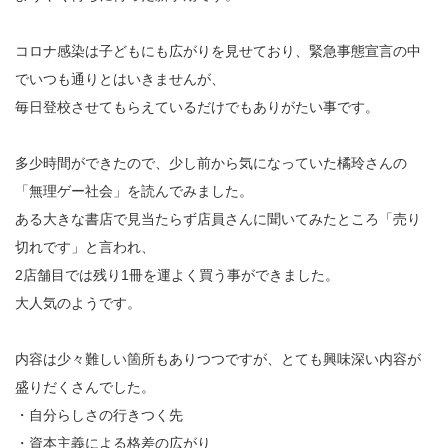
コロナ感染は子どもにも広がりを見せており、緊急事態宣言の中
でいつも通りとはいきませんが、
毎日登校させてもらえているだけでもありがたい事です。
多少時間ができたので、少し前から気になっていた橘玲さんの
「無理ゲー社会」を読んでみました。
ある大きな書店で見当たらず店員さんに聞いてみたところ「売り
切れです」と言われ、
2店舗目では残り1冊を運よく買う事ができました。
大人気のようです。
内容は少々難しい箇所もありつつですが、とても興味深い内容が
盛りだくさんでした。
・自分らしさの行きつく先
・資本主義による格差の広がり