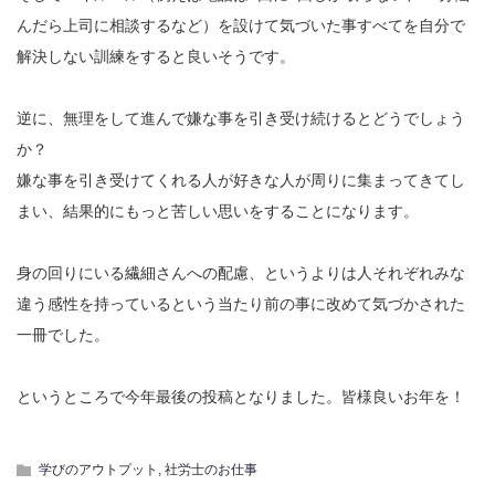
んだら上司に相談するなど）を設けて気づいた事すべてを自分で
解決しない訓練をすると良いそうです。
逆に、無理をして進んで嫌な事を引き受け続けるとどうでしょう
か？
嫌な事を引き受けてくれる人が好きな人が周りに集まってきてし
まい、結果的にもっと苦しい思いをすることになります。
身の回りにいる繊細さんへの配慮、というよりは人それぞれみな
違う感性を持っているという当たり前の事に改めて気づかされた
一冊でした。
というところで今年最後の投稿となりました。皆様良いお年を！
学びのアウトプット
,
社労士のお仕事