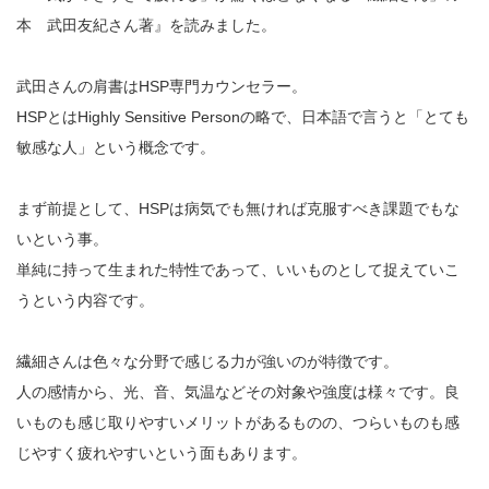
本 武田友紀さん著』を読みました。
武田さんの肩書はHSP専門カウンセラー。
HSPとはHighly Sensitive Personの略で、日本語で言うと「とても
敏感な人」という概念です。
まず前提として、HSPは病気でも無ければ克服すべき課題でもな
いという事。
単純に持って生まれた特性であって、いいものとして捉えていこ
うという内容です。
繊細さんは色々な分野で感じる力が強いのが特徴です。
人の感情から、光、音、気温などその対象や強度は様々です。良
いものも感じ取りやすいメリットがあるものの、つらいものも感
じやすく疲れやすいという面もあります。