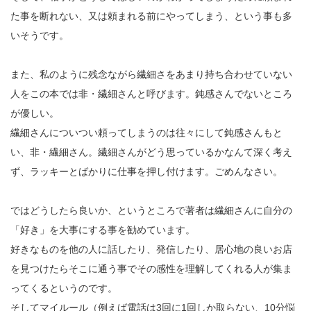
た事を断れない、又は頼まれる前にやってしまう、という事も多
いそうです。
また、私のように残念ながら繊細さをあまり持ち合わせていない
人をこの本では非・繊細さんと呼びます。鈍感さんでないところ
が優しい。
繊細さんについつい頼ってしまうのは往々にして鈍感さんもと
い、非・繊細さん。繊細さんがどう思っているかなんて深く考え
ず、ラッキーとばかりに仕事を押し付けます。ごめんなさい。
ではどうしたら良いか、というところで著者は繊細さんに自分の
「好き」を大事にする事を勧めています。
好きなものを他の人に話したり、発信したり、居心地の良いお店
を見つけたらそこに通う事でその感性を理解してくれる人が集ま
ってくるというのです。
そしてマイルール（例えば電話は3回に1回しか取らない、10分悩