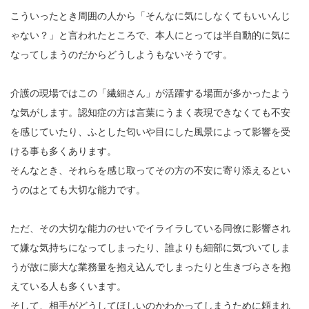
こういったとき周囲の人から「そんなに気にしなくてもいいんじ
ゃない？」と言われたところで、本人にとっては半自動的に気に
なってしまうのだからどうしようもないそうです。
介護の現場ではこの「繊細さん」が活躍する場面が多かったよう
な気がします。認知症の方は言葉にうまく表現できなくても不安
を感じていたり、ふとした匂いや目にした風景によって影響を受
ける事も多くあります。
そんなとき、それらを感じ取ってその方の不安に寄り添えるとい
うのはとても大切な能力です。
ただ、その大切な能力のせいでイライラしている同僚に影響され
て嫌な気持ちになってしまったり、誰よりも細部に気づいてしま
うが故に膨大な業務量を抱え込んでしまったりと生きづらさを抱
えている人も多くいます。
そして、相手がどうしてほしいのかわかってしまうために頼まれ